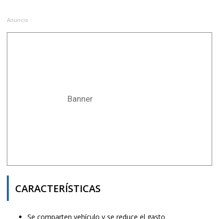
Anuncio
Banner
CARACTERÍSTICAS
Se comparten vehículo y se reduce el gasto