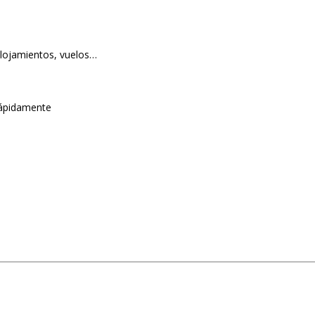
alojamientos, vuelos…
 rápidamente