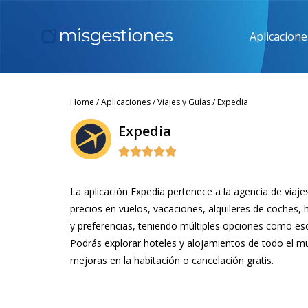
Aplicacione
Home
/
Aplicaciones
/
Viajes y Guías
/ Expedia
Expedia





La aplicación Expedia pertenece a la agencia de viaj
precios en vuelos, vacaciones, alquileres de coches, 
y preferencias, teniendo múltiples opciones como esc
Podrás explorar hoteles y alojamientos de todo el m
mejoras en la habitación o cancelación gratis.