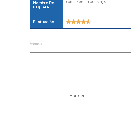
com.expedia.bookings
Nombre De
Paquete
Puntuación





Anuncio
Banner