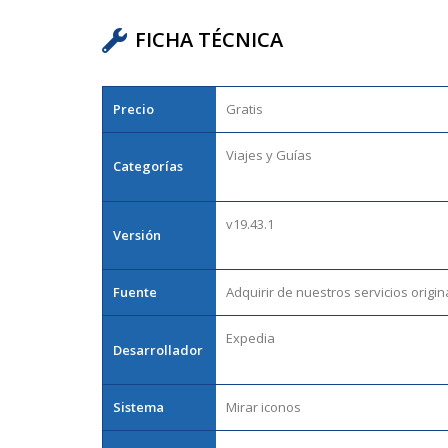
FICHA TÉCNICA
Precio
Gratis
Viajes y Guías
Categorías
v19.43.1
Versión
Fuente
Adquirir de nuestros servicios origin
Expedia
Desarrollador
Sistema
Mirar iconos