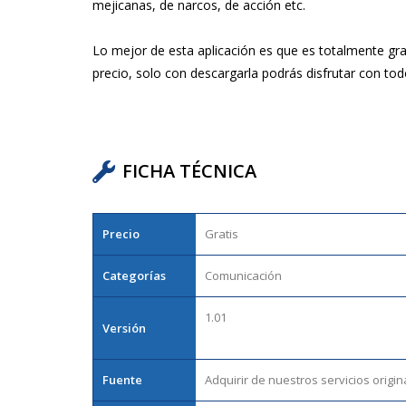
mejicanas, de narcos, de acción etc.
Lo mejor de esta aplicación es que es totalmente gr
precio, solo con descargarla podrás disfrutar con to
FICHA TÉCNICA
Precio
Gratis
Categorías
Comunicación
1.01
Versión
Fuente
Adquirir de nuestros servicios origin