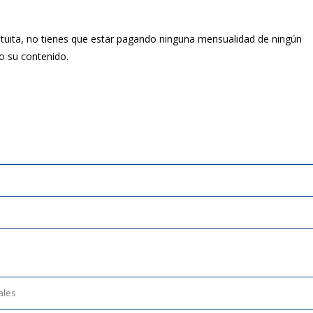
atuita, no tienes que estar pagando ninguna mensualidad de ningún
do su contenido.
ales