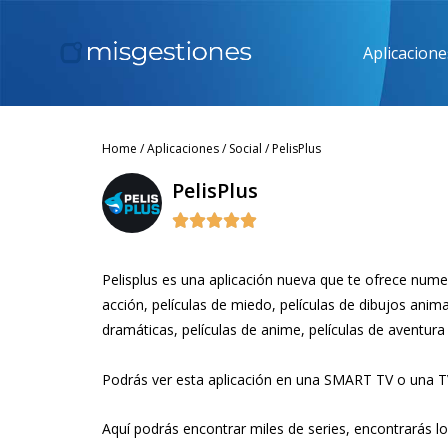
Aplicacione
Home
/
Aplicaciones
/
Social
/ PelisPlus
PelisPlus





Pelisplus es una aplicación nueva que te ofrece nume
acción, películas de miedo, películas de dibujos anima
dramáticas, películas de anime, películas de aventu
Podrás ver esta aplicación en una SMART TV o una 
Aquí podrás encontrar miles de series, encontrarás lo