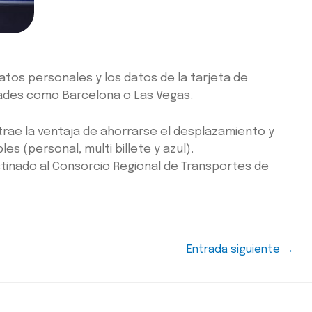
atos personales y los datos de la tarjeta de
dades como Barcelona o Las Vegas.
 trae la ventaja de ahorrarse el desplazamiento y
es (personal, multi billete y azul).
stinado al Consorcio Regional de Transportes de
Entrada siguiente
→