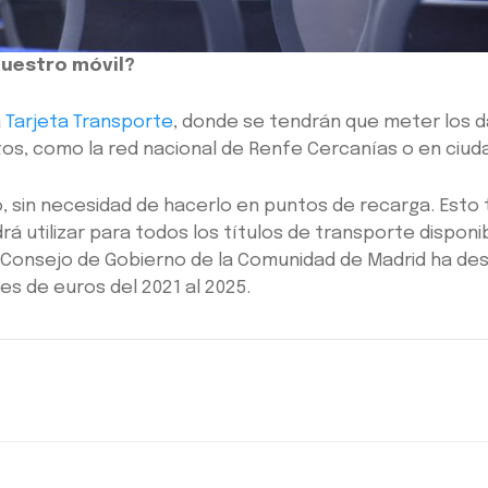
nuestro móvil?
a
Tarjeta Transporte
, donde se tendrán que meter los d
itos, como la red nacional de Renfe Cercanías o en ciu
o, sin necesidad de hacerlo en puntos de recarga. Esto
 utilizar para todos los títulos de transporte disponibl
 el Consejo de Gobierno de la Comunidad de Madrid ha de
es de euros del 2021 al 2025.