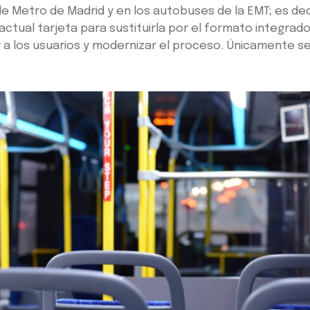
d de Metro de Madrid y en los autobuses de la EMT; es de
actual tarjeta para sustituirla por el formato integrado 
r a los usuarios y modernizar el proceso. Únicamente se