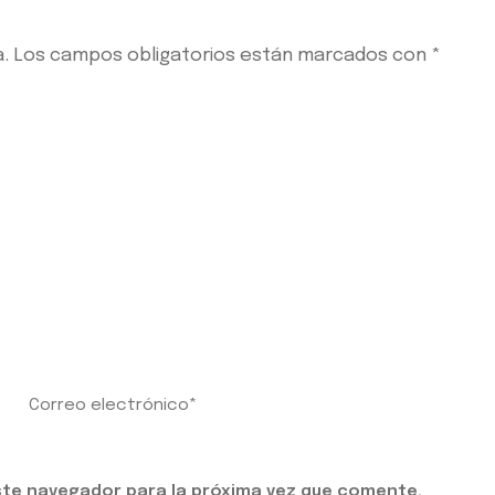
.
Los campos obligatorios están marcados con
*
ste navegador para la próxima vez que comente.