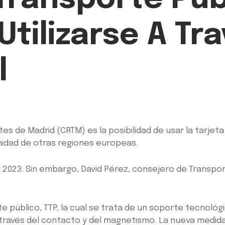
tilizarse A Tra
l
s de Madrid (CRTM) es la posibilidad de usar la tarjeta
ernidad de otras regiones europeas.
 2023. Sin embargo, David Pérez, consejero de Transport
e público, TTP, la cual se trata de un soporte tecnológ
 través del contacto y del magnetismo. La nueva medida,