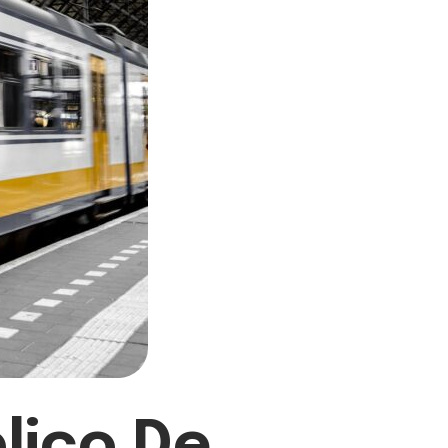
lico De