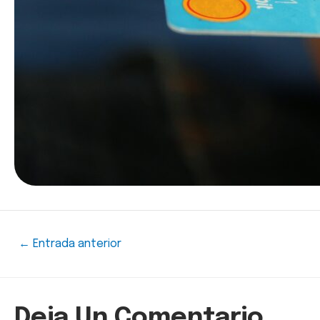
←
Entrada anterior
Deja Un Comentario