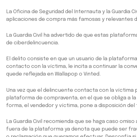
La Oficina de Seguridad del Internauta y la Guardia C
aplicaciones de compra más famosas y relevantes de
La Guardia Civil ha advertido de que estas platafor
de ciberdelincuencia.
El delito consiste en que un usuario de la platafor
contacto con la víctima, le incita a continuar la co
quede reflejada en Wallapop o Vinted.
Una vez que el delincuente contacta con la víctima 
plataforma de compraventa, en el que se obliga a la 
forma, el vendedor y víctima, pone a disposición del
La Guardia Civil recomienda que se haga caso omiso a 
fuera de la plataforma ya denota que puede ser fra
o reclamación que queramos efectuar. Desconfía si t