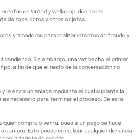
e estafas en Vinted y Wallapop, dos de las
a de ropa, libros y otros objetos.
ores y timadores para realizar intentos de fraude y
tá vendiendo. Sin embargo, una vez hecho el primer
App, a fin de que el resto de la conversación no
 le envía un enlace mediante el cual suplanta la
ue es necesario para terminar el proceso. De esta
cualquier compra o venta, pues si un pago se hace
 o compra. Esto puede complicar cualquier denuncia
den la tarjeta de crédito.