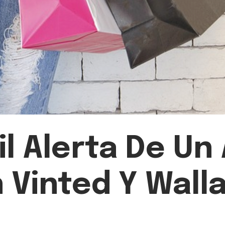
vil Alerta De U
n Vinted Y Wall