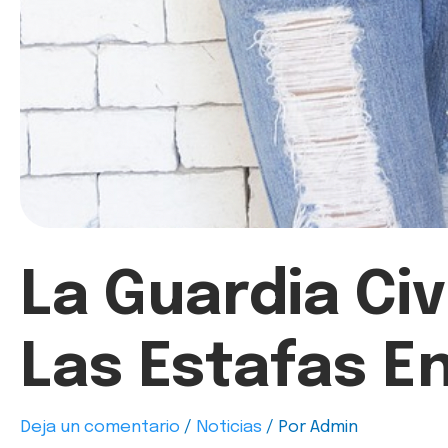
La Guardia Ci
Las Estafas E
Deja un comentario
/
Noticias
/ Por
Admin