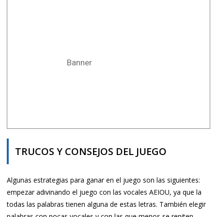
Banner
TRUCOS Y CONSEJOS DEL JUEGO
Algunas estrategias para ganar en el juego son las siguientes:
e
mpezar adivinando el juego con las vocales AEIOU, ya que la
todas las palabras tienen alguna de estas letras. También elegir
palabras con pocas vocales y con las que menos se repiten.