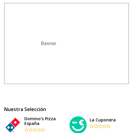
Banner
Nuestra Selección
Domino’s Pizza
La Cuponera
España
Rated