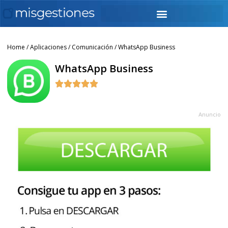
Home
/
Aplicaciones
/
Comunicación
/ WhatsApp Business
WhatsApp Business





Anuncio