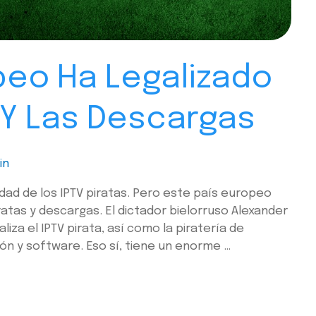
peo Ha Legalizado
a Y Las Descargas
in
idad de los IPTV piratas. Pero este país europeo
ratas y descargas. El dictador bielorruso Alexander
iza el IPTV pirata, así como la piratería de
ión y software. Eso sí, tiene un enorme …