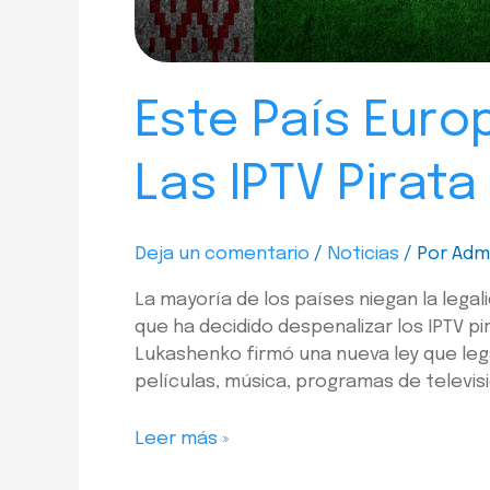
Este País Euro
Las IPTV Pirat
Deja un comentario
/
Noticias
/ Por
Adm
La mayoría de los países niegan la legal
que ha decidido despenalizar los IPTV pi
Lukashenko firmó una nueva ley que legal
películas, música, programas de televis
Leer más »