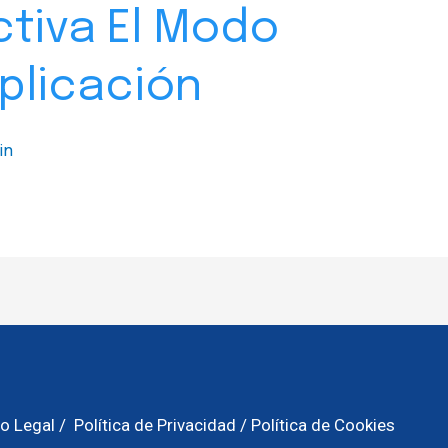
ctiva El Modo
plicación
in
o Legal
/
Política de Privacidad
/
Política de Cookies