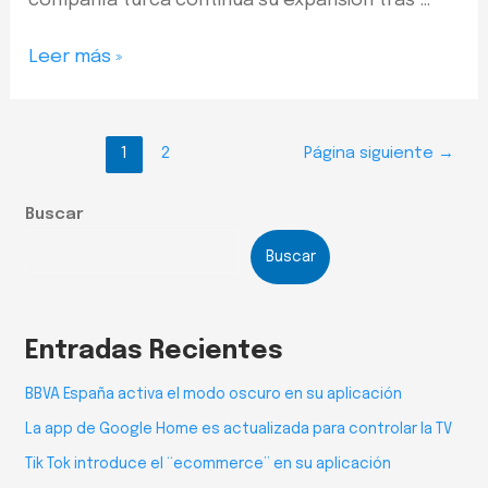
compañía turca continúa su expansión tras …
Leer más »
1
2
Página siguiente
→
Buscar
Buscar
Entradas Recientes
BBVA España activa el modo oscuro en su aplicación
La app de Google Home es actualizada para controlar la TV
Tik Tok introduce el “ecommerce” en su aplicación