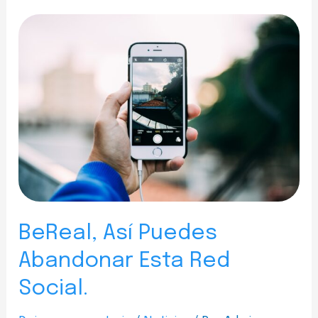
BeReal, Así Puedes
Abandonar Esta Red
Social.