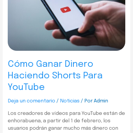
Cómo Ganar Dinero
Haciendo Shorts Para
YouTube
Deja un comentario
/
Noticias
/ Por
Admin
Los creadores de vídeos para YouTube están de
enhorabuena, a partir del 1 de febrero, los
usuarios podrán ganar mucho más dinero con