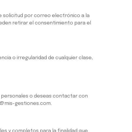
solicitud por correo electrónico a la
den retirar el consentimiento para el
cia o irregularidad de cualquier clase,
s personales o deseas contactar con
te@mis-gestiones.com.
les y completos para la finalidad que