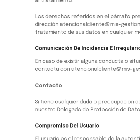
al tratamiento.
Los derechos referidos en el párrafo pre
dirección atencionalcliente@mis-gestion
tratamiento de sus datos en cualquier 
Comunicación De Incidencia E Irregular
En caso de existir alguna conducta o situ
contacta con atencionalcliente@mis-ge
Contacto
Si tiene cualquier duda o preocupación 
nuestro Delegado de Protección de Datos
Compromiso Del Usuario
El usuario es el responsable de la auten