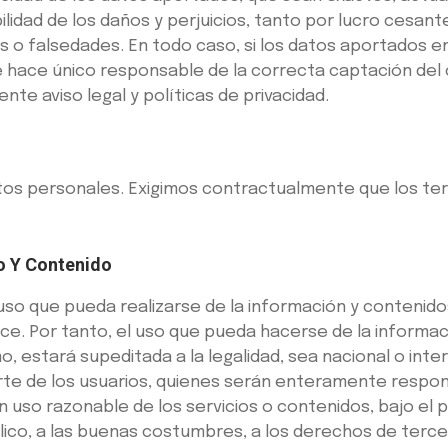
lidad de los daños y perjuicios, tanto por lucro cesa
s o falsedades. En todo caso, si los datos aportados 
 se hace único responsable de la correcta captación de
nte aviso legal y políticas de privacidad.
 personales. Exigimos contractualmente que los terc
o Y Contenido
so que pueda realizarse de la información y contenidos
alice. Por tanto, el uso que pueda hacerse de la inform
, estará supeditada a la legalidad, sea nacional o inter
parte de los usuarios, quienes serán enteramente respo
 uso razonable de los servicios o contenidos, bajo el p
úblico, a las buenas costumbres, a los derechos de terc