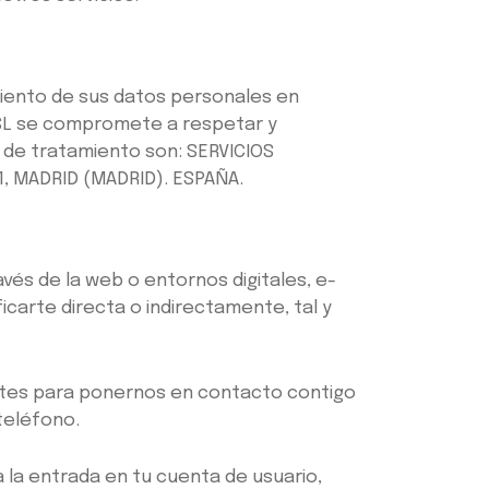
iento de sus datos personales en
 SL se compromete a respetar y
e de tratamiento son: SERVICIOS
01, MADRID (MADRID). ESPAÑA.
és de la web o entornos digitales, e-
carte directa o indirectamente, tal y
lites para ponernos en contacto contigo
teléfono.
a la entrada en tu cuenta de usuario,