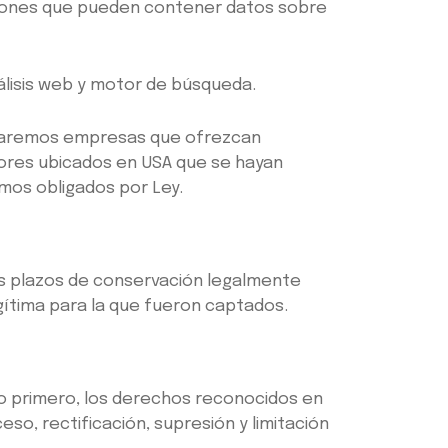
ciones que pueden contener datos sobre
álisis web y motor de búsqueda.
lizaremos empresas que ofrezcan
dores ubicados en USA que se hayan
mos obligados por Ley.
os plazos de conservación legalmente
egítima para la que fueron captados.
to primero, los derechos reconocidos en
so, rectificación, supresión y limitación