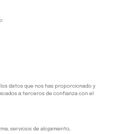
o:
 los datos que nos has proporcionado y
nicados a terceros de confianza con el
a, servicios de alojamiento,