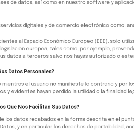
ses de datos, así como en nuestro software y aplica
ervicios digitales y de comercio electrónico como, an
cientes al Espacio Económico Europeo (EEE), solo uti
 legislación europea, tales como, por ejemplo, provee
tus datos a terceros salvo nos hayas autorizado o este
us Datos Personales?
mientras el usuario no manifieste lo contrario y por l
s y evidentes hayan perdido la utilidad o la finalidad l
os Que Nos Facilitan Sus Datos?
de los datos recabados en la forma descrita en el pun
tos, y en particular los derechos de portabilidad, acce