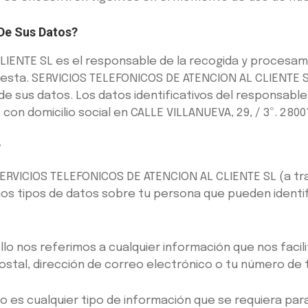
De Sus Datos?
IENTE SL es el responsable de la recogida y procesam
 presta. SERVICIOS TELEFONICOS DE ATENCION AL CLIENTE
 de sus datos. Los datos identificativos del responsabl
on domicilio social en CALLE VILLANUEVA, 29, / 3º. 280
?
VICIOS TELEFONICOS DE ATENCION AL CLIENTE SL (a trav
ios tipos de datos sobre tu persona que pueden identifi
llo nos referimos a cualquier información que nos faci
stal, dirección de correo electrónico o tu número de 
o es cualquier tipo de información que se requiera par