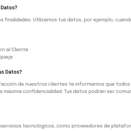
 Datos?
 finalidades. Utilizamos tus datos, por ejemplo, cuánd
n al Cliente
queja
us Datos?
isfacción de nuestros clientes te informamos que todos
 la máxima confidencialidad. Tus datos podrán ser comu
servicios tecnológicos, como proveedores de plataform