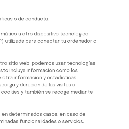
ficas o de conducta.
rmático u otro dispositivo tecnológico
IP) utilizada para conectar tu ordenador o
tro sitio web, podemos usar tecnologías
sto incluye información como los
y otra información y estadísticas
arga y duración de las visitas a
o cookies y también se recoge mediante
n, en determinados casos, en caso de
inadas funcionalidades o servicios.