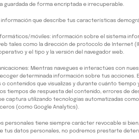
a guardada de forma encriptada e irrecuperable.
información que describe tus características demográ
nformáticos/móviles: información sobre el sistema info
web tales como la dirección de protocolo de Internet (
 operativo y el tipo y la versión del navegador web.
nicaciones: Mientras navegues e interactúes con nues
ecoger determinada información sobre tus acciones. E
as o contenidos que visualizas y durante cuánto tiempo 
los tiempos de respuesta del contenido, errores de desc
 se captura utilizando tecnologías automatizadas com
rceros (como Google Analytics).
os personales tiene siempre carácter revocable si bie
de tus datos personales, no podremos prestarte determ