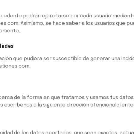
cedente podrán ejercitarse por cada usuario mediante 
es.com. Asimismo, se hace saber a los usuarios que pue
momento.
idades
ación que pudiera ser susceptible de generar una inciden
stiones.com.
acerca de la forma en que tratamos y usamos tus dato
 escríbenos a la siguiente dirección atencionalclien
ticidad de los datos aportados, que sean exactos, actua