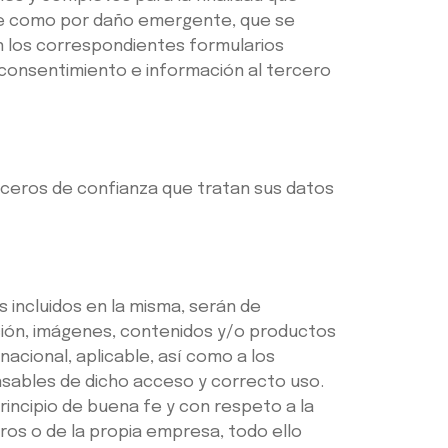
nte como por daño emergente, que se
en los correspondientes formularios
l consentimiento e información al tercero
eros de confianza que tratan sus datos
 incluidos en la misma, serán de
ación, imágenes, contenidos y/o productos
nacional, aplicable, así como a los
nsables de dicho acceso y correcto uso.
rincipio de buena fe y con respeto a la
eros o de la propia empresa, todo ello