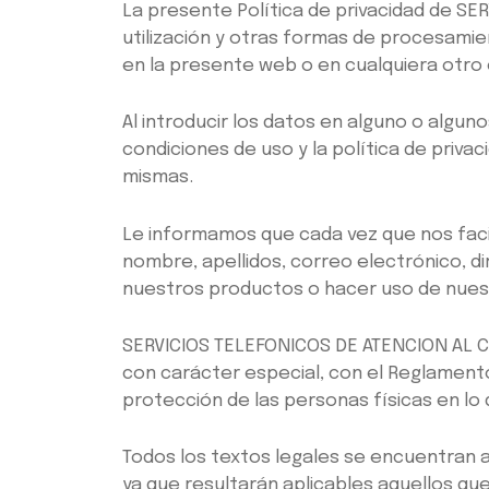
La presente Política de privacidad de SE
utilización y otras formas de procesamie
en la presente web o en cualquiera otro en
Al introducir los datos en alguno o algun
condiciones de uso y la política de priva
mismas.
Le informamos que cada vez que nos faci
nombre, apellidos, correo electrónico, d
nuestros productos o hacer uso de nuestro
SERVICIOS TELEFONICOS DE ATENCION AL CL
con carácter especial, con el Reglamento 
protección de las personas físicas en lo 
Todos los textos legales se encuentran a
ya que resultarán aplicables aquellos q